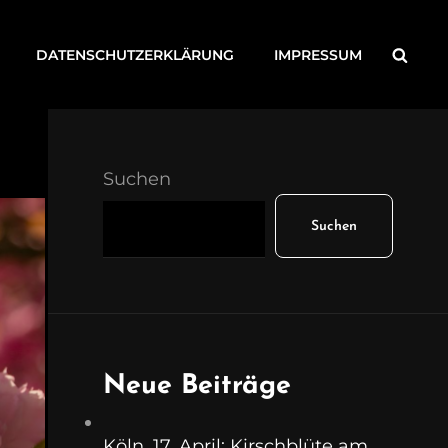
Searc
DATENSCHUTZERKLÄRUNG
IMPRESSUM
Suchen
Suchen
Neue Beiträge
Köln, 17. April: Kirschblüte am