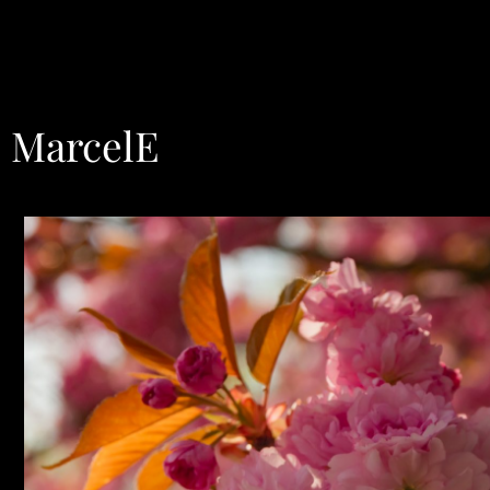
:
MarcelE