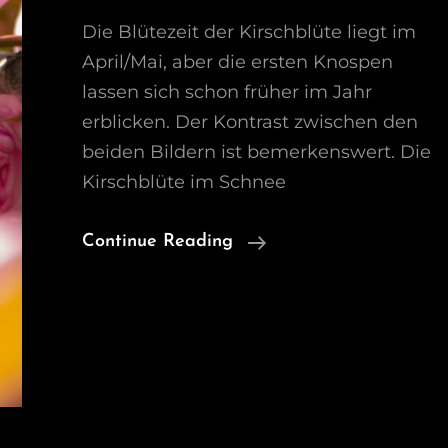
Die Blütezeit der Kirschblüte liegt im
April/Mai, aber die ersten Knospen
lassen sich schon früher im Jahr
erblicken. Der Kontrast zwischen den
beiden Bildern ist bemerkenswert. Die
Kirschblüte im Schnee
Die
Continue Reading
Kirschblüte
–
Ein
Kontrast