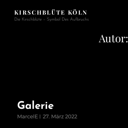
KIRSCHBLÜTE KÖLN
Die Kirschblüte – Symbol Des Aufbruchs
Autor
Galerie
MarcelE
27. März 2022