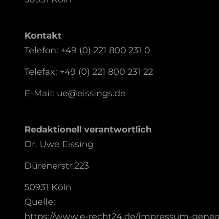
Kontakt
Telefon: +49 (0) 221 800 231 0
Telefax: +49 (0) 221 800 231 22
E-Mail: ue@eissings.de
Redaktionell verantwortlich
Dr. Uwe Eissing
Dürenerstr.223
50931 Köln
Quelle:
https://www.e-recht24.de/impressum-gener