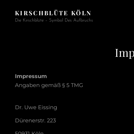
KIRSCHBLÜTE KÖLN
Die Kirschblüte – Symbol Des Aufbruchs
Imp
Impressum
Angaben gemäß § 5 TMG
Dr. Uwe Eissing
Dürenerstr. 223
50931 Köln