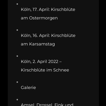
Köln, 17. April: Kirschblüte
am Ostermorgen
Köln, 16. April: Kirschblüte
am Karsamstag
Köln, 2. April 2022 –
Kirschblüte im Schnee
Galerie
Amsel, Drossel, Fink und