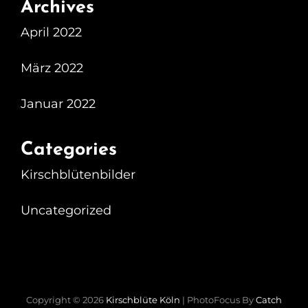
Archives
April 2022
März 2022
Januar 2022
Categories
Kirschblütenbilder
Uncategorized
Copyright © 2026
Kirschblüte Köln
|
PhotoFocus By
Catch